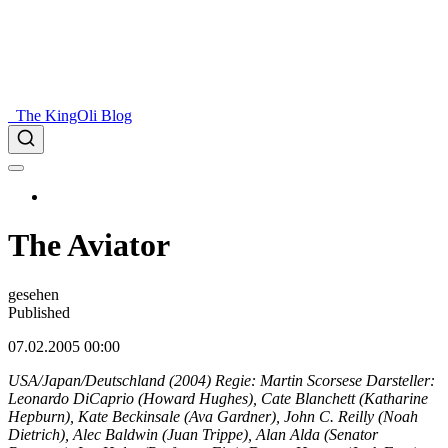
The KingOli Blog
The Aviator
gesehen
Published
07.02.2005 00:00
USA/Japan/Deutschland (2004) Regie: Martin Scorsese Darsteller:
Leonardo DiCaprio (Howard Hughes), Cate Blanchett (Katharine
Hepburn), Kate Beckinsale (Ava Gardner), John C. Reilly (Noah
Dietrich), Alec Baldwin (Juan Trippe), Alan Alda (Senator