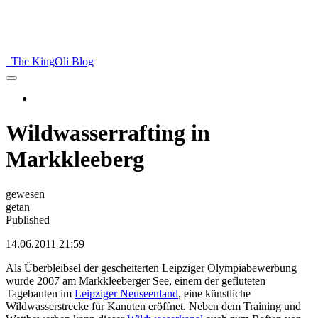
The KingOli Blog
Wildwasserrafting in
Markkleeberg
gewesen
getan
Published
14.06.2011 21:59
Als Überbleibsel der gescheiterten Leipziger Olympiabewerbung
wurde 2007 am Markkleeberger See, einem der gefluteten
Tagebauten im
Leipziger Neuseenland
, eine künstliche
Wildwasserstrecke für Kanuten eröffnet. Neben dem Training und