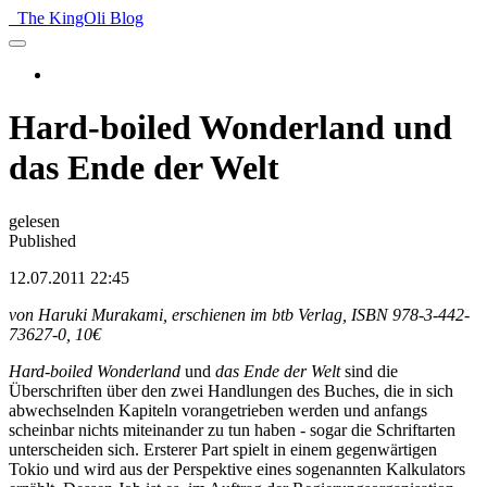
The KingOli Blog
Hard-boiled Wonderland und
das Ende der Welt
gelesen
Published
12.07.2011 22:45
von Haruki Murakami, erschienen im btb Verlag, ISBN 978-3-442-
73627-0, 10€
Hard-boiled Wonderland
und
das Ende der Welt
sind die
Überschriften über den zwei Handlungen des Buches, die in sich
abwechselnden Kapiteln vorangetrieben werden und anfangs
scheinbar nichts miteinander zu tun haben - sogar die Schriftarten
unterscheiden sich. Ersterer Part spielt in einem gegenwärtigen
Tokio und wird aus der Perspektive eines sogenannten Kalkulators