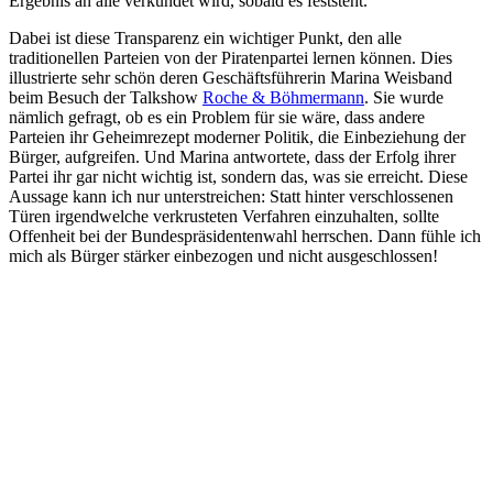
Ergebnis an alle verkündet wird, sobald es feststeht.
Dabei ist diese Transparenz ein wichtiger Punkt, den alle
traditionellen Parteien von der Piratenpartei lernen können. Dies
illustrierte sehr schön deren Geschäftsführerin Marina Weisband
beim Besuch der Talkshow
Roche & Böhmermann
. Sie wurde
nämlich gefragt, ob es ein Problem für sie wäre, dass andere
Parteien ihr Geheimrezept moderner Politik, die Einbeziehung der
Bürger, aufgreifen. Und Marina antwortete, dass der Erfolg ihrer
Partei ihr gar nicht wichtig ist, sondern das, was sie erreicht. Diese
Aussage kann ich nur unterstreichen: Statt hinter verschlossenen
Türen irgendwelche verkrusteten Verfahren einzuhalten, sollte
Offenheit bei der Bundespräsidentenwahl herrschen. Dann fühle ich
mich als Bürger stärker einbezogen und nicht ausgeschlossen!