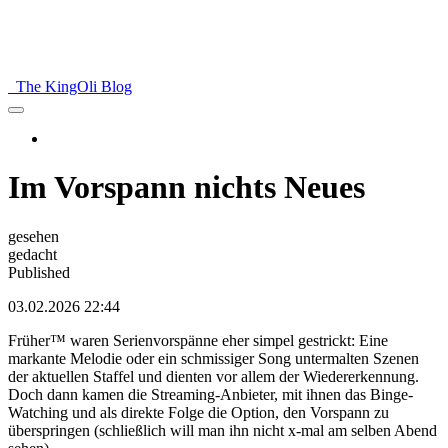
The KingOli Blog
Im Vorspann nichts Neues
gesehen
gedacht
Published
03.02.2026 22:44
Früher™ waren Serienvorspänne eher simpel gestrickt: Eine
markante Melodie oder ein schmissiger Song untermalten Szenen
der aktuellen Staffel und dienten vor allem der Wiedererkennung.
Doch dann kamen die Streaming-Anbieter, mit ihnen das Binge-
Watching und als direkte Folge die Option, den Vorspann zu
überspringen (schließlich will man ihn nicht x-mal am selben Abend